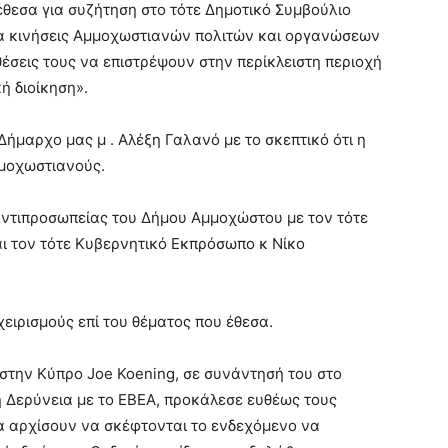
14 έθεσα για συζήτηση στο τότε Δημοτικό Συμβούλιο
ια κινήσεις Αμμοχωστιανών πολιτών και οργανώσεων
θέσεις τους να επιστρέψουν στην περίκλειστη περιοχή
ή διοίκηση».
ήμαρχο μας μ . Αλέξη Γαλανό με το σκεπτικό ότι η
μμοχωστιανούς.
 αντιπροσωπείας του Δήμου Αμμοχώστου με τον τότε
αι τον τότε Κυβερνητικό Εκπρόσωπο κ Νίκο
χειρισμούς επί του θέματος που έθεσα.
 στην Κύπρο Joe Koening, σε συνάντησή του στο
η Δερύνεια με το ΕΒΕΑ, προκάλεσε ευθέως τους
 αρχίσουν να σκέφτονται το ενδεχόμενο να