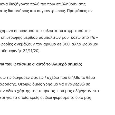
μενα διεξήγοντο πολύ πιο πριν επιβληθούν στις
στις διακινήσεις και συγκεντρώσεις. Προφάσεις εν
εχόμενο εποικισμού του τελευταίου κομματιού της
ς επιστροφής μερίδας συμπολιτών μου κάτω από τ/κ –
οφορίες ανεβάζουν τον αριθμό σε 300, αλλά φοβάμαι
αθημερινή» 22/11/20)
όγοι που φτάσαμε σ’ αυτό το θλιβερό σημείο;
 τις διάφορες φάσεις / σχέδια που διήλθε το θέμα
ς παρούσης. Θεωρώ όμως χρήσιμο να αναφερθώ σε
ον οδικό χάρτης της τουρκίας που μας οδήγησαν στα
ι για τα οποία εμείς οι ίδιοι φέρουμε το δικό μας