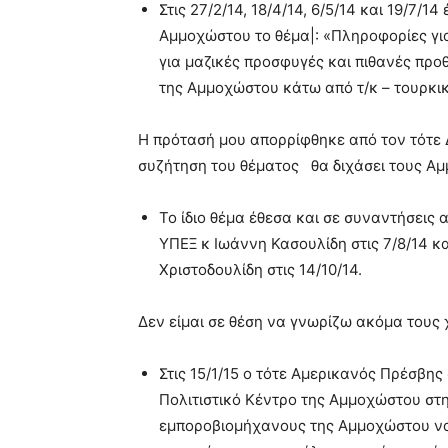
Στις 27/2/14, 18/4/14, 6/5/14 και 19/7/
Αμμοχώστου το θέμα|: «Πληροφορίες γ
για μαζικές προσφυγές και πιθανές προ
της Αμμοχώστου κάτω από τ/κ – τουρκικ
Η πρότασή μου απορρίφθηκε από τον τότε Δ
συζήτηση του θέματος θα διχάσει τους Α
Το ίδιο θέμα έθεσα και σε συναντήσεις
ΥΠΕΞ κ Ιωάννη Κασουλίδη στις 7/8/14 κ
Χριστοδουλίδη στις 14/10/14.
Δεν είμαι σε θέση να γνωρίζω ακόμα τους 
Στις 15/1/15 ο τότε Αμερικανός Πρέσβης
Πολιτιστικό Κέντρο της Αμμοχώστου στ
εμποροβιομήχανους της Αμμοχώστου να