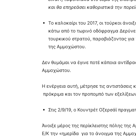
και θα επηρεάσει καθοριστικά την πορε
Το καλοκαίρι του 2017, οι τούρκοι άνοι
κάτω από το τωρινό οδόφραγμα Δερύνει
τουρκικού στρατού, παραβιάζοντας για 
της Αμμοχώστου.
Δεν θυμάμαι να έγινε ποτέ κάποια αντίδρασ
Αμμοχώστου.
Η ενέργεια αυτή, μέτρησε τις αντιστάσεις 
πρόκριμα και τον προπομπό των εξελίξεων
Στις 2/9/19, ο Κουντρέτ Οζερσάϊ πραγμα
Άνοιξε μέρος της περίκλειστης πόλης της
Ε/Κ την «ημερίδα για το άνοιγμα της Αμμ