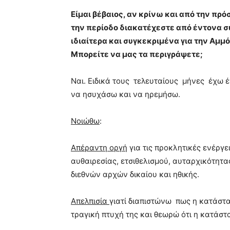
Είμαι βέβαιος, αν κρίνω και από την πρ
την περίοδο διακατέχεστε από έντονα 
ιδιαίτερα και συγκεκριμένα για την Αμμ
Μπορείτε να μας τα περιγράψετε;
Ναι. Ειδικά τους τελευταίους μήνες έχω 
να ησυχάσω και να ηρεμήσω.
Νοιώθω
:
A
πέραντη οργή
για τις προκλητικές ενέργε
αυθαιρεσίας, ετσιθελισμού, αυταρχικότητ
διεθνών αρχών δικαίου και ηθικής.
Απελπισία
γιατί διαπιστώνω πως η κατάστασ
τραγική πτυχή της και θεωρώ ότι η κατάστ