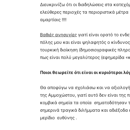
Διευκρινίζω ότι οι διαδηλώσεις στα κατεχό
ελεύθερες περιοχές τα περιοριστικά μέτρα 
αμαρτίαις !!!!
Βαθιές ανησυχίες
γιατί είναι ορατό το ενδ
πόλης μου και είναι ψηλαφητός ο κίνδυνο
τουρκική διοίκηση (δημοσιογραφικές πληρ
πως είναι πολύ μεγαλύτερος (εφημερίδα «κ
Ποιοι θεωρείτε ότι είναι οι κυριότεροι λ
Θα αποφύγω να σχολιάσω και να αξιολογήσω
της Αμμοχώστου, γιατί αυτό δεν είναι τη
κομβικά σημεία τα οποία σηματοδότησαν τ
σημερινά τραγικά διλήμματα και αδιέξοδα κα
μερίδιο ευθύνης .