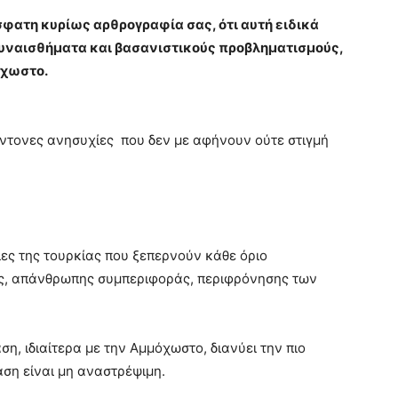
όσφατη κυρίως αρθρογραφία σας, ότι αυτή ειδικά
συναισθήματα και βασανιστικούς προβληματισμούς,
όχωστο.
έντονες ανησυχίες που δεν με αφήνουν ούτε στιγμή
ιες της τουρκίας που ξεπερνούν κάθε όριο
ας, απάνθρωπης συμπεριφοράς, περιφρόνησης των
η, ιδιαίτερα με την Αμμόχωστο, διανύει την πιο
αση είναι μη αναστρέψιμη.