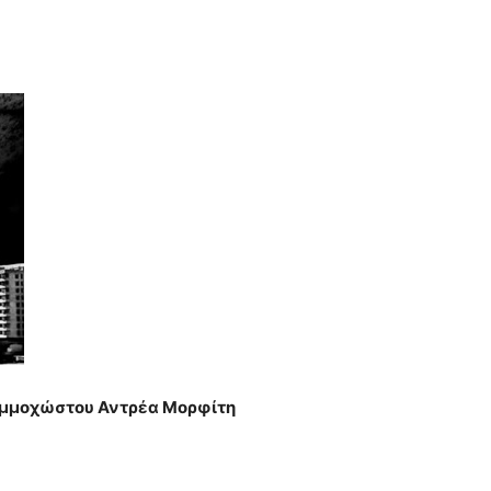
Αμμοχώστου Αντρέα Μορφίτη