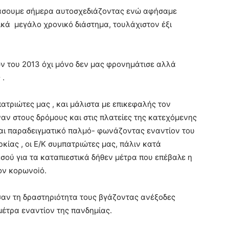
ράσουμε σήμερα αυτοσχεδιάζοντας ενώ αφήσαμε
κά μεγάλο χρονικό διάστημα, τουλάχιστον έξι
ων του 2013 όχι μόνο δεν μας φρονημάτισε αλλά
 .
πατριώτες μας , και μάλιστα με επικεφαλής τον
αν στους δρόμους και στις πλατείες της κατεχόμενης
και παραδειγματικό παλμό- φωνάζοντας εναντίον του
κίας , οι Ε/Κ συμπατριώτες μας, πάλιν κατά
σού για τα καταπιεστικά δήθεν μέτρα που επέβαλε η
ον κορωνοiό.
ύσαν τη δραστηριότητα τους βγάζοντας ανέξοδες
μέτρα εναντίον της πανδημίας.