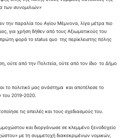
ία των συνομιλιών»
ξαν την παραλία του Αγίου Μέμνονα, λίγα μέτρα πιο
ας, για χρήση δήθεν από τους Αξιωματικούς του
πρώτη φορά το status quo της περίκλειστης πόλης
η, ούτε από την Πολιτεία, ούτε από τον ίδιο το Δήμο
και το πολιτικό μας ανάστημα και αποτέλεσε το
 του 2019-2020.
τοποίησε τις απειλές και τους σχεδιασμούς του.
 Αμμοχώστου και διοργάνωσε σε κλεμμένο ξενοδοχείο
οχώστου» με τη συμμετοχή διακεκριμένων νομικών,