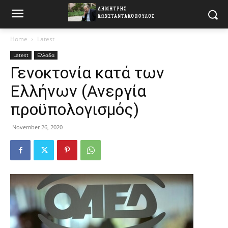
Home
Latest
Latest
Ελλαδα
Γενοκτονία κατά των
Ελλήνων (Ανεργία
προϋπολογισμός)
November 26, 2020