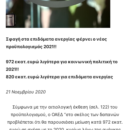
Σφαγή στα επιδόματα ανεργίας φέρνει ο νέος
προϋπολογισμός 2021!!
972 εκατ. ευρώ λιγότερα για κοινωνική πολιτική το
2021!!
820 εκατ. ευρώ λιγότερα για επιδόματα ανεργίας
21 Noεμβρίου 2020
Σύμφωνα με την αιτιολογική έκθεση (σελ. 122) του
προϋπολογισμού, ο ΟΑΕΔ “στο σκέλος των δαπανών
προβλέπεται ότι θα παρουσιάσει μείωση κατά 972 εκατ.
ευρώ σε σχέση με το 2020, κυρίως λόγω της ανάγκης