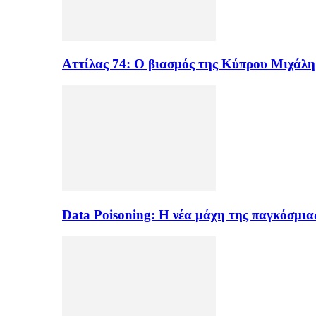
Αττίλας 74: Ο βιασμός της Κύπρου Μιχάλ
Data Poisoning: Η νέα μάχη της παγκόσμι