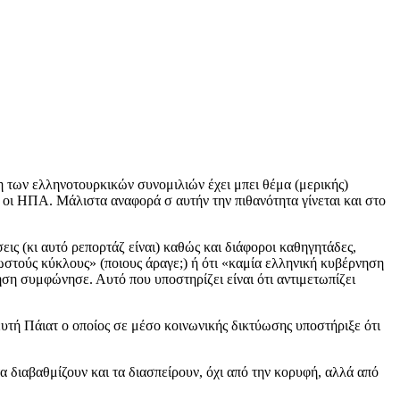
ξη των ελληνοτουρκικών συνομιλιών έχει μπει θέμα (μερικής)
 οι ΗΠΑ. Μάλιστα αναφορά σ αυτήν την πιθανότητα γίνεται και στο
ις (κι αυτό ρεπορτάζ είναι) καθώς και διάφοροι καθηγητάδες,
νωστούς κύκλους» (ποιους άραγε;) ή ότι «καμία ελληνική κυβέρνηση
ηση συμφώνησε. Αυτό που υποστηρίζει είναι ότι αντιμετωπίζει
τή Πάιατ ο οποίος σε μέσο κοινωνικής δικτύωσης υποστήριξε ότι
α διαβαθμίζουν και τα διασπείρουν, όχι από την κορυφή, αλλά από