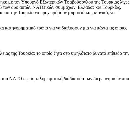
ήθηκε με τον Υπουργό Εξωτερικών Τσαβούσογλου της Τουρκίας λίγες
ταξύ των δύο αυτών ΝΑΤΟικών συμμάχων, Ελλάδας και Τουρκίας,
α και την Τουρκία να προχωρήσουν μπροστά και, ιδανικά, να
αι κατηγορηματικό τρόπο για να διαλύσουν μια για πάντα τις όποιες
ειας της Τουρκίας το οποίο ζητά στο υψηλότατο δυνατό επίπεδο την
σιο του ΝΑΤΟ ως συμπληρωματική διαδικασία των διερευνητικών που