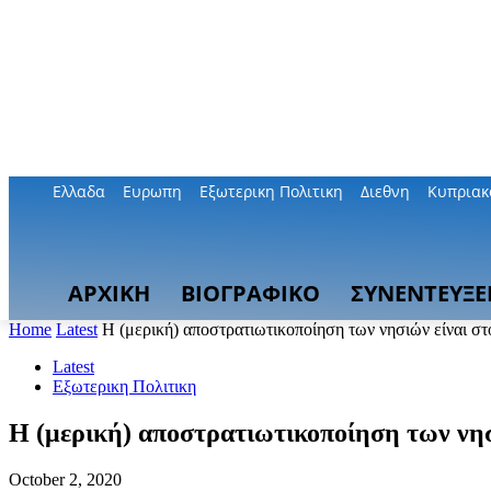
Ελλαδα
Ευρωπη
Εξωτερικη Πολιτικη
Διεθνη
Κυπριακ
ΑΡΧΙΚΗ
ΒΙΟΓΡΑΦΙΚΟ
ΣΥΝΕΝΤΕΥΞΕ
Home
Latest
Η (μερική) αποστρατιωτικοποίηση των νησιών είναι στο
Latest
Εξωτερικη Πολιτικη
Η (μερική) αποστρατιωτικοποίηση των νησι
October 2, 2020