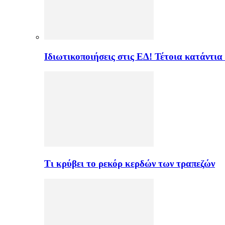
Ιδιωτικοποιήσεις στις ΕΔ! Τέτοια κατάντια
Τι κρύβει το ρεκόρ κερδών των τραπεζών