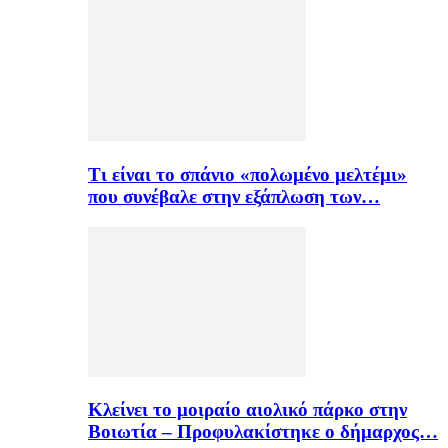
Τι είναι το σπάνιο «πολωμένο μελτέμι»
που συνέβαλε στην εξάπλωση των…
Κλείνει το μοιραίο αιολικό πάρκο στην
Βοιωτία – Προφυλακίστηκε ο δήμαρχος…