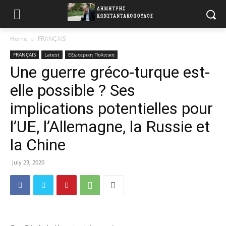
Home
FRANÇAIS
FRANÇAIS
Latest
Εξωτερικη Πολιτικη
Une guerre gréco-turque est-
elle possible ? Ses
implications potentielles pour
l’UE, l’Allemagne, la Russie et
la Chine
July 23, 2020