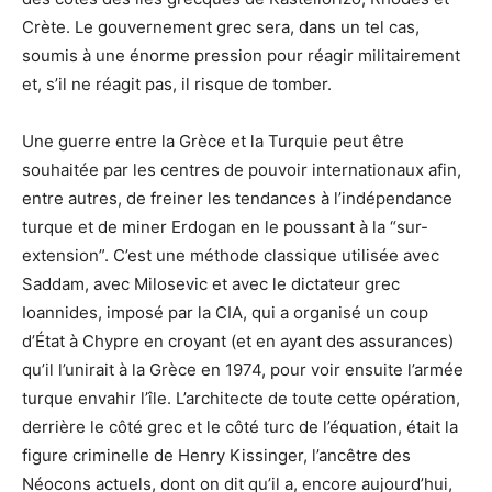
Crète. Le gouvernement grec sera, dans un tel cas,
soumis à une énorme pression pour réagir militairement
et, s’il ne réagit pas, il risque de tomber.
Une guerre entre la Grèce et la Turquie peut être
souhaitée par les centres de pouvoir internationaux afin,
entre autres, de freiner les tendances à l’indépendance
turque et de miner Erdogan en le poussant à la “sur-
extension”. C’est une méthode classique utilisée avec
Saddam, avec Milosevic et avec le dictateur grec
Ioannides, imposé par la CIA, qui a organisé un coup
d’État à Chypre en croyant (et en ayant des assurances)
qu’il l’unirait à la Grèce en 1974, pour voir ensuite l’armée
turque envahir l’île. L’architecte de toute cette opération,
derrière le côté grec et le côté turc de l’équation, était la
figure criminelle de Henry Kissinger, l’ancêtre des
Néocons actuels, dont on dit qu’il a, encore aujourd’hui,