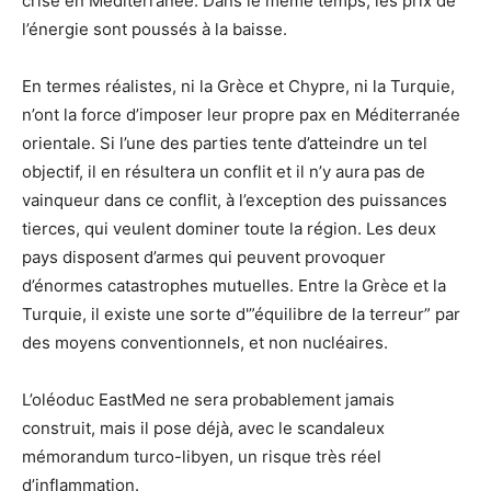
crise en Méditerranée. Dans le même temps, les prix de
l’énergie sont poussés à la baisse.
En termes réalistes, ni la Grèce et Chypre, ni la Turquie,
n’ont la force d’imposer leur propre pax en Méditerranée
orientale. Si l’une des parties tente d’atteindre un tel
objectif, il en résultera un conflit et il n’y aura pas de
vainqueur dans ce conflit, à l’exception des puissances
tierces, qui veulent dominer toute la région. Les deux
pays disposent d’armes qui peuvent provoquer
d’énormes catastrophes mutuelles. Entre la Grèce et la
Turquie, il existe une sorte d'”équilibre de la terreur” par
des moyens conventionnels, et non nucléaires.
L’oléoduc EastMed ne sera probablement jamais
construit, mais il pose déjà, avec le scandaleux
mémorandum turco-libyen, un risque très réel
d’inflammation.