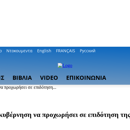
ο
Ντοκουμεντα
English
FRANÇAIS
Русский
ΙΣ
ΒΙΒΛΙΑ
VIDEO
ΕΠΙΚΟΙΝΩΝΙΑ
α προχωρήσει σε επιδότηση...
κυβέρνηση να προχωρήσει σε επιδότηση της