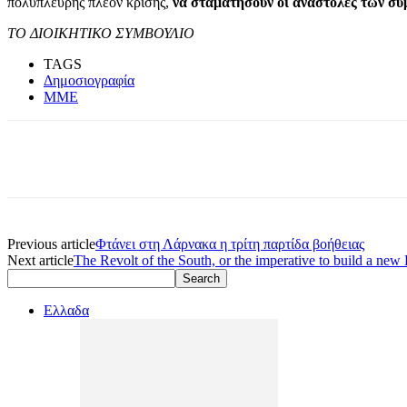
πολύπλευρης πλέον κρίσης,
να σταματήσουν οι αναστολές των συ
ΤΟ ΔΙΟΙΚΗΤΙΚΟ ΣΥΜΒΟΥΛΙΟ
TAGS
Δημοσιογραφία
ΜΜΕ
Previous article
Φτάνει στη Λάρνακα η τρίτη παρτίδα βοήθειας
Next article
The Revolt of the South, or the imperative to build a new
Ελλαδα