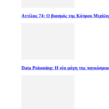
Αττίλας 74: Ο βιασμός της Κύπρου Μιχάλ
Data Poisoning: Η νέα μάχη της παγκόσμι