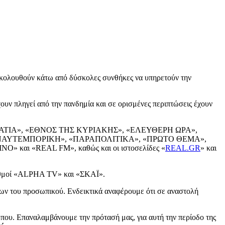
ξακολουθούν κάτω από δύσκολες συνθήκες να υπηρετούν την
υν πληγεί από την πανδημία και σε ορισμένες περιπτώσεις έχουν
ΗΜΟΚΡΑΤΙΑ», «ΕΘΝΟΣ ΤΗΣ ΚΥΡΙΑΚΗΣ», «ΕΛΕΥΘΕΡΗ ΩΡΑ»,
ΝΑΥΤΕΜΠΟΡΙΚΗ», «ΠΑΡΑΠΟΛΙΤΙΚΑ», «ΠΡΩΤΟ ΘΕΜΑ»,
» και «REAL FM», καθώς και οι ιστοσελίδες «
REAL.GR
» και
ταθμοί «ALPHA TV» και «ΣΚΑΪ».
εων του προσωπικού. Ενδεικτικά αναφέρουμε ότι σε αναστολή
που. Επαναλαμβάνουμε την πρότασή μας, για αυτή την περίοδο της