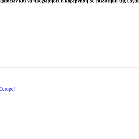
μβάσεων και να προχωρήσει η κυβέρνηση σε επιδότηση της εργασ
 Europe!