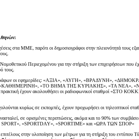
Αθηνών:
σχέσεις στα ΜΜΕ, παρότι οι δημοσιογράφοι στην πλειονότητά τους ε
ους.
Νομοθετικού Περιεχομένου για την στήριξη των επιχειρήσεων που έχο
ύ τους.
οσιογράφων οι εφημερίδες: «ΑΞΙΑ», «ΑΥΓΗ», «ΒΡΑΔΥΝΗ», «Δ
ΚΑΘΗΜΕΡΙΝΗ», «ΤΟ ΒΗΜΑ ΤΗΣ ΚΥΡΙΑΚΗΣ», «ΤΑ ΝΕΑ», «
ική έχουν ακολουθήσει οι ραδιοφωνικοί σταθμοί «ΣΤΟ ΚΟΚΚΙΝΟ
ολούνται κυρίως σε εκπομπές, έχουν προχωρήσει οι τηλεοπτικοί σ
νασταλεί, σε ορισμένες περιπτώσεις, ακόμα και το 90% των συμβάσ
LIVE SPORT», «SPORTDAY», «SPORTIME» και «ΩΡΑ ΤΩΝ ΣΠΟΡ»
πιτέλους στην υλοποίηση των μέτρων για τη στήριξη του εντύπου Τύ