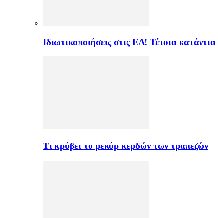
Ιδιωτικοποιήσεις στις ΕΔ! Τέτοια κατάντια
Τι κρύβει το ρεκόρ κερδών των τραπεζών