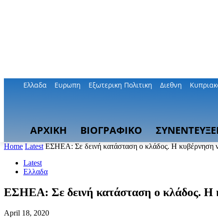
Ελλαδα
Ευρωπη
Εξωτερικη Πολιτικη
Διεθνη
Κυπριακ
ΑΡΧΙΚΗ
ΒΙΟΓΡΑΦΙΚΟ
ΣΥΝΕΝΤΕΥΞΕ
Home
Latest
ΕΣΗΕΑ: Σε δεινή κατάσταση ο κλάδος. Η κυβέρνηση ν
Latest
Ελλαδα
ΕΣΗΕΑ: Σε δεινή κατάσταση ο κλάδος. Η 
April 18, 2020