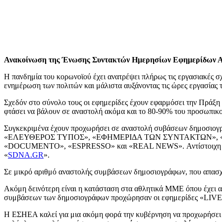
Ανακοίνωση της Ένωσης Συντακτών Ημερησίων Εφημερίδων 
Η πανδημία του κορωνοϊού έχει ανατρέψει πλήρως τις εργασιακές 
ενημέρωση των πολιτών και μάλιστα αυξάνοντας τις ώρες εργασίας τ
Σχεδόν στο σύνολο τους οι εφημερίδες έχουν εφαρμόσει την Πράξη 
φτάσει να βάλουν σε αναστολή ακόμα και το 80-90% του προσωπικο
Συγκεκριμένα έχουν προχωρήσει σε αναστολή συβάσεων δημ
«ΕΛΕΥΘΕΡΟΣ ΤΥΠΟΣ», «ΕΦΗΜΕΡΙΔΑ ΤΩΝ ΣΥΝΤΑΚΤΩΝ», «
«DOCUMENTO», «ESPRESSO» και «REAL NEWS». Αντίστοιχη πρακτ
«
SDNA.GR
».
Σε μικρό αριθμό αναστολής συμβάσεων δημοσιογράφων, που απασχ
Ακόμη δεινότερη είναι η κατάσταση στα αθλητικά ΜΜΕ όπου έχει α
συμβάσεων των δημοσιογράφων προχώρησαν οι εφημερίδες «
Η ΕΣΗΕΑ καλεί για μια ακόμη φορά την κυβέρνηση να προχωρήσει ε