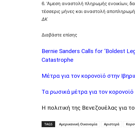
6. ‘Αμεση αναστολή πληρωμής ενοικίων, δα
τέσσερις μήνες και αναστολή αποπληρωμής
ΔΚ
Διαβάστε επίσης
Bernie Sanders Calls for ‘Boldest Legi
Catastrophe
Μέτρα για τον κορονοϊό στην Ιβηρι
Tα ρωσικά μέτρα για τον κορονοϊό
Η πολιτική της Βενεζουέλας για τ
TAGS
Αμερικανική Οικονομία
Αριστερά
Κορο