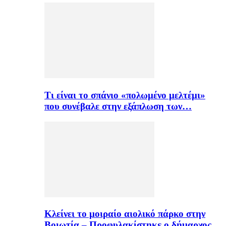
Τι είναι το σπάνιο «πολωμένο μελτέμι»
που συνέβαλε στην εξάπλωση των…
Κλείνει το μοιραίο αιολικό πάρκο στην
Βοιωτία – Προφυλακίστηκε ο δήμαρχος…