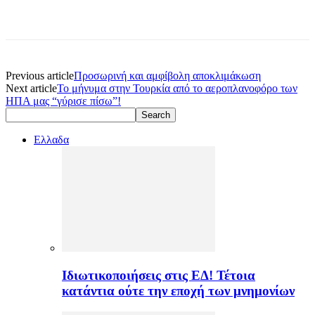
Previous article
Προσωρινή και αμφίβολη αποκλιμάκωση
Next article
Το μήνυμα στην Τουρκία από το αεροπλανοφόρο των
ΗΠΑ μας “γύρισε πίσω”!
Ελλαδα
Ιδιωτικοποιήσεις στις ΕΔ! Τέτοια
κατάντια ούτε την εποχή των μνημονίων